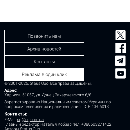
Позвонить нам
Архив новостей
Контакты
Реклама в один клик
© 2001-2026, Staus Quo. Все права защищены.
Адрес:
Харьков, 61057, ул. Донец-Захаржевского 6/8
Зарегистрировано Национальным советом Украины по
вопросам телевидения и радиовещания.
ID: R 40-06013.
Контакты
:
E-Mail:
sq@sq.com.ua
Главный редактор Наталья Кобзар,
тел. +380503271422
Авторы Status Quo