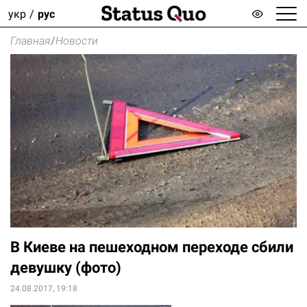
укр
рус
Главная
/
Новости
В Киеве на пешеходном переходе сбили
девушку (фото)
24.08.2017, 19:18