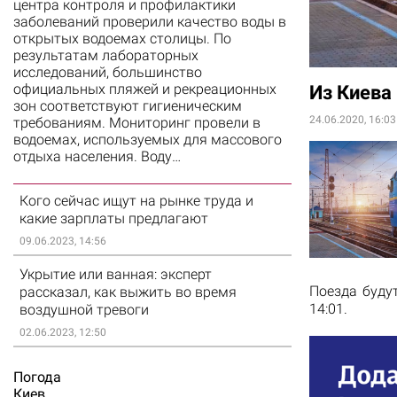
центра контроля и профилактики
заболеваний проверили качество воды в
открытых водоемах столицы. По
результатам лабораторных
исследований, большинство
официальных пляжей и рекреационных
Из Киева
зон соответствуют гигиеническим
24.06.2020, 16:03
требованиям. Мониторинг провели в
водоемах, используемых для массового
отдыха населения. Воду…
Кого сейчас ищут на рынке труда и
какие зарплаты предлагают
09.06.2023, 14:56
Укрытие или ванная: эксперт
Поезда буду
рассказал, как выжить во время
14:01.
воздушной тревоги
02.06.2023, 12:50
Погода
Киев