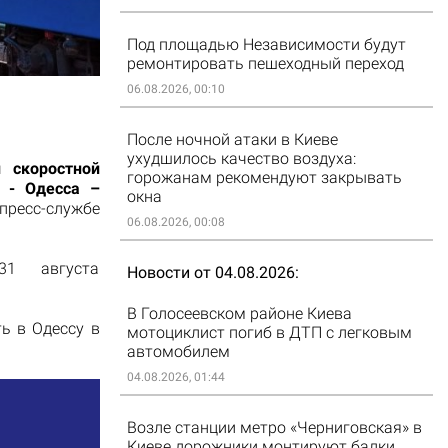
Под площадью Независимости будут
ремонтировать пешеходный переход
06.08.2026, 00:10
После ночной атаки в Киеве
ухудшилось качество воздуха:
 скоростной
горожанам рекомендуют закрывать
в - Одесса –
окна
есс-службе
06.08.2026, 00:08
31 августа
Новости от 04.08.2026
В Голосеевском районе Киева
ь в Одессу в
мотоциклист погиб в ДТП с легковым
автомобилем
04.08.2026, 01:44
Возле станции метро «Черниговская» в
Киеве дорожники монтируют балки