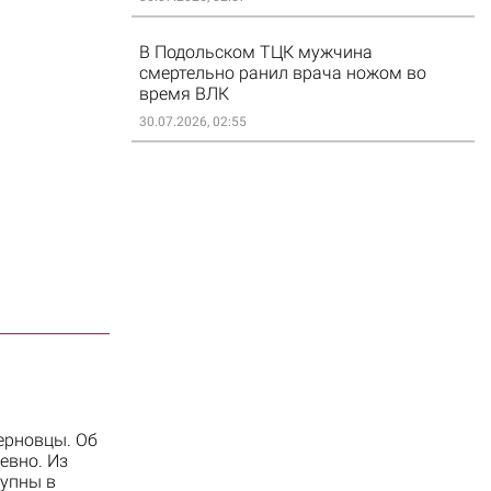
В Подольском ТЦК мужчина
смертельно ранил врача ножом во
время ВЛК
30.07.2026, 02:55
ерновцы. Об
евно. Из
тупны в