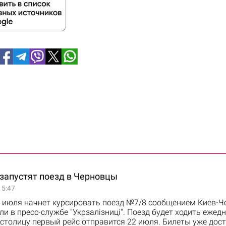
 запустят поезд в Черновцы
15:47
1 июля начнет курсировать поезд №7/8 сообщением Киев-Ч
и в пресс-службе "Укрзалізниці". Поезд будет ходить ежедн
столицу первый рейс отправится 22 июля. Билеты уже дос