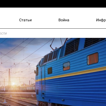
Статьи
Война
Инфр
ости