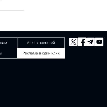
 нам
Архив новостей
ы
Реклама в один клик