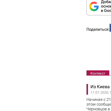
Поделиться:
Контекст
Из Киева
17.07.2020, 
Начиная с 2
этом сообщил
Черновцов в 