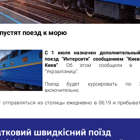
 пустят поезд к морю
С 1 июля назначен дополнительный
поезд "Интерсити" сообщением "Кие
Киев"
. Об этом сообщили в пр
"Укрзалізниці".
Поезд будет курсировать по 
включительно.
т отправляться из столицы ежедневно в 06:19 и прибыват