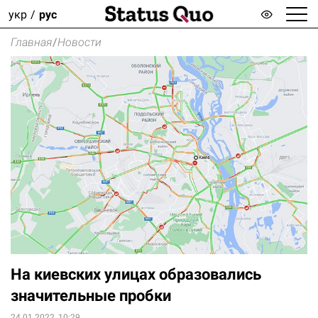
укр
рус
Главная
/
Новости
На киевских улицах образовались
значительные пробки
24.01.2022, 10:29