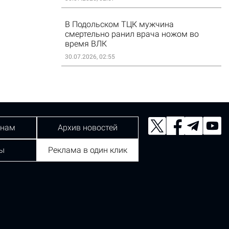
В Подольском ТЦК мужчина
смертельно ранил врача ножом во
время ВЛК
30.07.2026, 02:55
 нам
Архив новостей
ы
Реклама в один клик