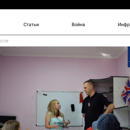
Статьи
Война
Инфр
ости