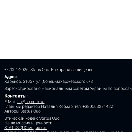
© 2001-2026, Staus Quo. Все права защищены.
Адрес:
Харьков, 61057, ул. Донец-Захаржевского 6/8
Зарегистрировано Национальным советом Украины по вопросам
Контакты
:
E-Mail:
sq@sq.com.ua
Главный редактор Наталья Кобзар,
тел. +380503271422
Авторы Status Quo
Этический кодекс Status Quo
Наша миссия и ценности
STATUS QUO медиакит