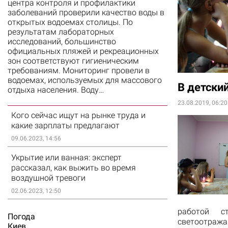
центра контроля и профилактики
заболеваний проверили качество воды в
открытых водоемах столицы. По
результатам лабораторных
исследований, большинство
официальных пляжей и рекреационных
зон соответствуют гигиеническим
требованиям. Мониторинг провели в
водоемах, используемых для массового
В детски
отдыха населения. Воду…
23.08.2019, 06:20
Кого сейчас ищут на рынке труда и
какие зарплаты предлагают
09.06.2023, 14:56
Укрытие или ванная: эксперт
рассказал, как выжить во время
воздушной тревоги
02.06.2023, 12:50
работой с
Погода
светоотража
Киев