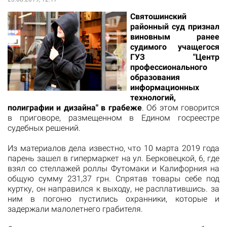
Святошинский
районный суд признал
виновным ранее
судимого учащегося
ГУЗ "Центр
профессионального
образования
информационных
технологий,
полиграфии и дизайна" в грабеже
. Об этом говорится
в приговоре, размещенном в Едином госреестре
судебных решений.
Из материалов дела известно, что 10 марта 2019 года
парень зашел в гипермаркет на ул. Берковецкой, 6, где
взял со стеллажей роллы Футомаки и Калифорния на
общую сумму 231,37 грн. Спрятав товары себе под
куртку, он направился к выходу, не расплатившись. за
ним в погоню пустились охранники, которые и
задержали малолетнего грабителя.