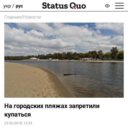
укр
рус
Главная
/
Новости
На городских пляжах запретили
купаться
23.06.2018, 15:33