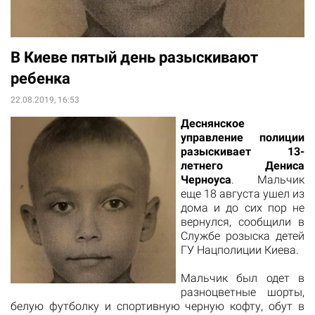
В Киеве пятый день разыскивают
ребенка
22.08.2019, 16:53
Деснянское
управление полиции
разыскивает 13-
летнего Дениса
Черноуса
. Мальчик
еще 18 августа ушел из
дома и до сих пор не
вернулся, сообщили в
Службе розыска детей
ГУ Нацполиции Киева.
Мальчик был одет в
разноцветные шорты,
белую футболку и спортивную черную кофту, обут в