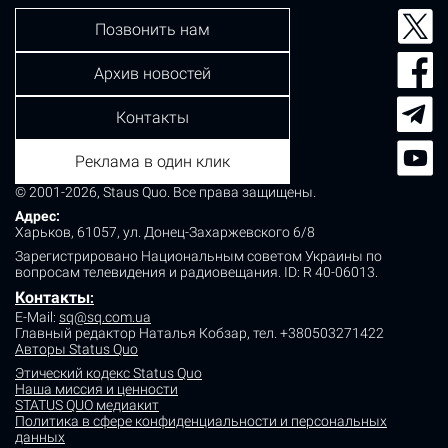
Позвонить нам
Архив новостей
Контакты
Реклама в один клик
© 2001-2026, Staus Quo. Все права защищены.
Адрес:
Харьков, 61057, ул. Донец-Захаржевского 6/8
Зарегистрировано Национальным советом Украины по
вопросам телевидения и радиовещания.
ID: R 40-06013.
Контакты
:
E-Mail:
sq@sq.com.ua
Главный редактор Наталья Кобзар,
тел. +380503271422
Авторы Status Quo
Этический кодекс Status Quo
Наша миссия и ценности
STATUS QUO медиакит
Политика в сфере конфиденциальности и персональных
данных