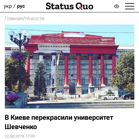
укр
рус
Главная
/
Новости
В Киеве перекрасили университет
Шевченко
22.08.2019, 17:09