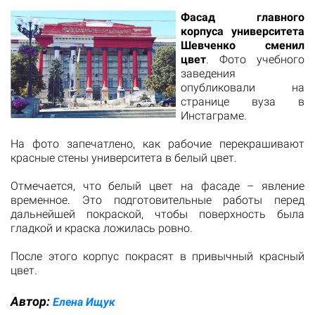
Фасад главного
корпуса университета
Шевченко сменил
цвет
. Фото учебного
заведения
опубликовали на
странице вуза в
Инстаграме.
На фото запечатлено, как рабочие перекрашивают
красные стены университета в белый цвет.
Отмечается, что белый цвет на фасаде – явление
временное. Это подготовительные работы перед
дальнейшей покраской, чтобы поверхность была
гладкой и краска ложилась ровно.
После этого корпус покрасят в привычный красный
цвет.
Автор:
Елена Ищук