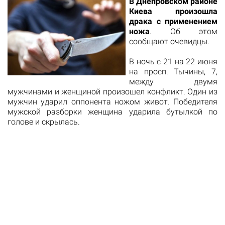
В Днепровском районе
Киева произошла
драка с применением
ножа
. Об этом
сообщают очевидцы.
В ночь с 21 на 22 июня
на просп. Тычины, 7,
между двумя
мужчинами и женщиной произошел конфликт. Один из
мужчин ударил оппонента ножом живот. Победителя
мужской разборки женщина ударила бутылкой по
голове и скрылась.