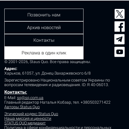
Позвонить нам
Архив новостей
Контакты
Реклама в один клик
© 2001-2026, Staus Quo. Все права защищены.
Адрес:
Харьков, 61057, ул. Донец-Захаржевского 6/8
Зарегистрировано Национальным советом Украины по
вопросам телевидения и радиовещания.
ID: R 40-06013.
Контакты
:
E-Mail:
sq@sq.com.ua
Главный редактор Наталья Кобзар,
тел. +380503271422
Авторы Status Quo
Этический кодекс Status Quo
Наша миссия и ценности
STATUS QUO медиакит
Политика в сфере конфиденциальности и персональных