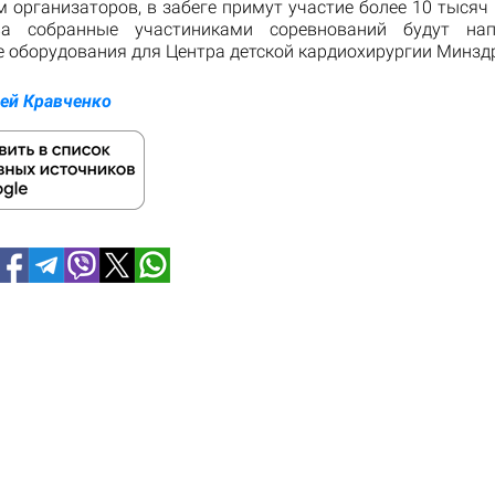
 организаторов, в забеге примут участие более 10 тысяч
ва собранные участиниками соревнований будут на
е оборудования для Центра детской кардиохирургии Минзд
ей Кравченко