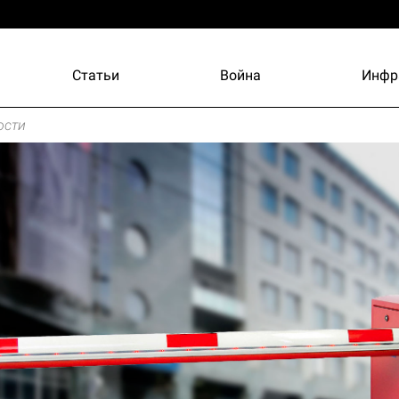
Статьи
Война
Инфр
ости