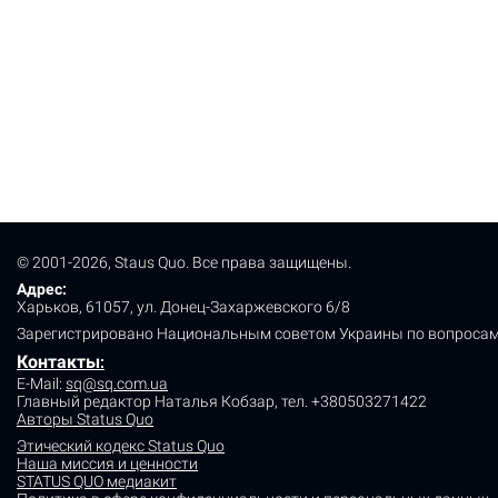
© 2001-2026, Staus Quo. Все права защищены.
Адрес:
Харьков, 61057, ул. Донец-Захаржевского 6/8
Зарегистрировано Национальным советом Украины по вопросам
Контакты
:
E-Mail:
sq@sq.com.ua
Главный редактор Наталья Кобзар,
тел. +380503271422
Авторы Status Quo
Этический кодекс Status Quo
Наша миссия и ценности
STATUS QUO медиакит