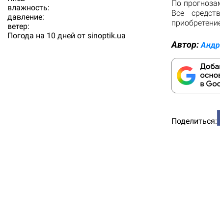
По прогнозам
влажность:
Все средст
давление:
приобретени
ветер:
Погода на 10 дней от
sinoptik.ua
Автор:
Андр
Поделиться: