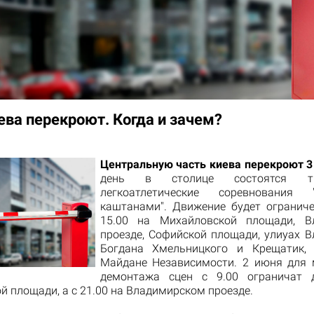
ева перекроют. Когда и зачем?
Центральную часть киева перекроют 3
день в столице состоятся тр
легкоатлетические соревнования
каштанами". Движение будет ограниче
15.00 на Михайловской площади, В
проезде, Софийской площади, улиуах В
Богдана Хмельницкого и Крещатик,
Майдане Независимости. 2 июня для
демонтажа сцен с 9.00 ограничат 
й площади, а с 21.00 на Владимирском проезде.