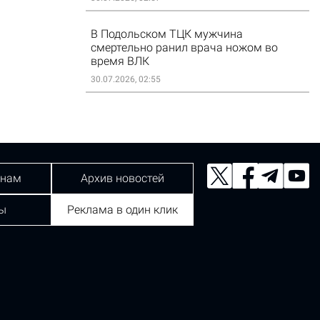
В Подольском ТЦК мужчина
смертельно ранил врача ножом во
время ВЛК
30.07.2026, 02:55
 нам
Архив новостей
ы
Реклама в один клик