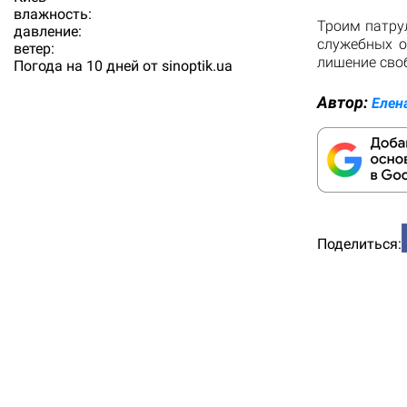
влажность:
Троим патру
давление:
служебных о
ветер:
лишение своб
Погода на 10 дней от
sinoptik.ua
Автор:
Елен
Поделиться: