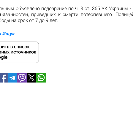
льным объявлено подозрение по ч. 3 ст. 365 УК Украины 
бязанностей, приведших к смерти потерпевшего. Полице
оды на срок от 7 до 9 лет.
а Ищук