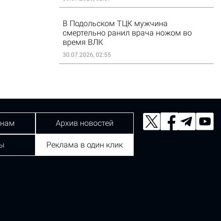
В Подольском ТЦК мужчина
смертельно ранил врача ножом во
время ВЛК
30.07.2026, 02:55
 нам
Архив новостей
ы
Реклама в один клик