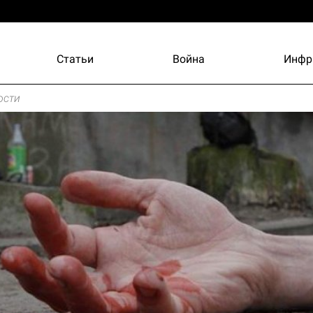
Статьи
Война
Инфр
ости