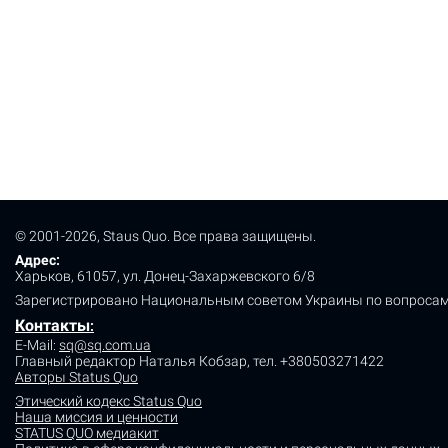
© 2001-2026, Staus Quo. Все права защищены.
Адрес:
Харьков, 61057, ул. Донец-Захаржевского 6/8
Зарегистрировано Национальным советом Украины по вопросам
Контакты
:
E-Mail:
sq@sq.com.ua
Главный редактор Наталья Кобзар,
тел. +380503271422
Авторы Status Quo
Этический кодекс Status Quo
Наша миссия и ценности
STATUS QUO медиакит