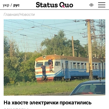
укр
рус
Главная
/
Новости
На хвосте электрички прокатились