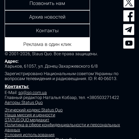
Позвонить нам
Архив новостей
Контакты
Реклама в один клик
© 2001-2026, Staus Quo. Все права защищены.
Адрес:
Харьков, 61057, ул. Донец-Захаржевского 6/8
Зарегистрировано Национальным советом Украины по
вопросам телевидения и радиовещания.
ID: R 40-06013.
Контакты
:
E-Mail:
sq@sq.com.ua
Главный редактор Наталья Кобзар,
тел. +380503271422
Авторы Status Quo
Этический кодекс Status Quo
Наша миссия и ценности
STATUS QUO медиакит
Политика в сфере конфиденциальности и персональных
данных
Условия использования