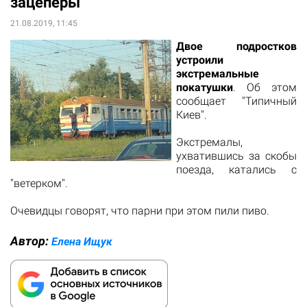
зацеперы
21.08.2019, 11:45
Двое подростков
устроили
экстремальные
покатушки
. Об этом
сообщает "Типичный
Киев".
Экстремалы,
ухватившись за скобы
поезда, катались с
"ветерком".
Очевидцы говорят, что парни при этом пили пиво.
Автор:
Елена Ищук