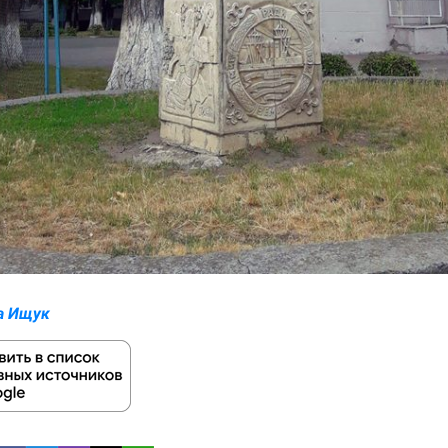
а Ищук