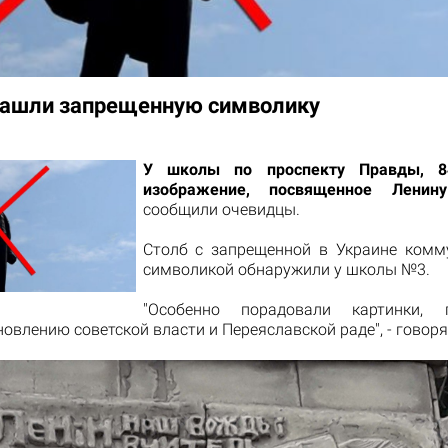
нашли запрещенную символику
У школы по проспекту Правды, 8
изображение, посвященное Ленину
сообщили очевидцы.
Столб с запрещенной в Украине комм
символикой обнаружили у школы №3.
"Особенно порадовали картинки, 
новлению советской власти и Переяславской раде", - говоря