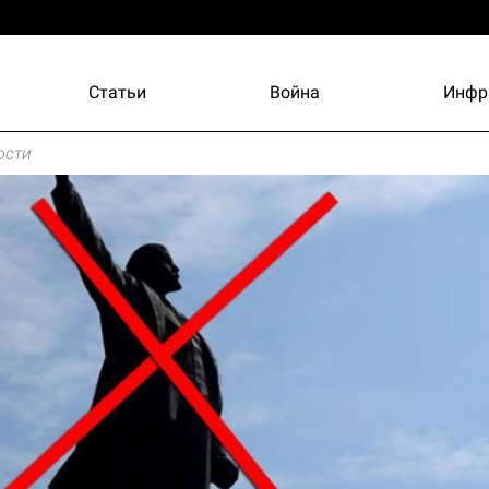
Статьи
Война
Инфр
ости