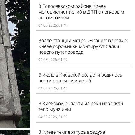
В Голосеевском районе Киева
мотоциклист погиб в ДТП с легковым
автомобилем
04.08.2026, 01:44
Возле станции метро «Черниговская» в
Киеве дорожники монтируют балки
нового путепровода
04.08.2026, 01:42
В июле в Киевской области родилось
почти полтысячи детей
04.08.2026, 01:40
В Киевской области из реки извлекли
тело мужчины
04.08.2026, 01:39
В Киеве температура воздуха