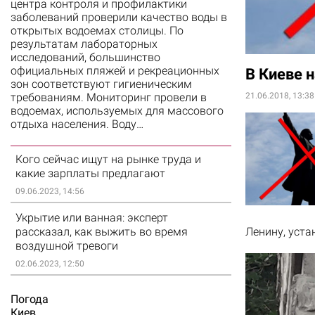
центра контроля и профилактики
заболеваний проверили качество воды в
открытых водоемах столицы. По
результатам лабораторных
исследований, большинство
официальных пляжей и рекреационных
В Киеве 
зон соответствуют гигиеническим
требованиям. Мониторинг провели в
21.06.2018, 13:38
водоемах, используемых для массового
отдыха населения. Воду…
Кого сейчас ищут на рынке труда и
какие зарплаты предлагают
09.06.2023, 14:56
Укрытие или ванная: эксперт
рассказал, как выжить во время
Ленину, уста
воздушной тревоги
02.06.2023, 12:50
Погода
Киев