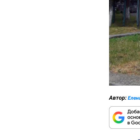
Автор:
Елен