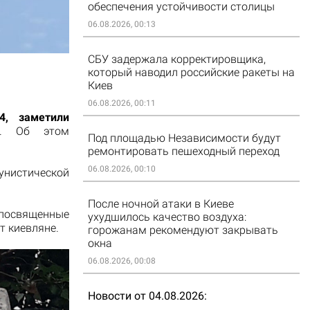
обеспечения устойчивости столицы
06.08.2026, 00:13
СБУ задержала корректировщика,
который наводил российские ракеты на
Киев
06.08.2026, 00:11
4, заметили
. Об этом
Под площадью Независимости будут
ремонтировать пешеходный переход
06.08.2026, 00:10
унистической
После ночной атаки в Киеве
посвященные
ухудшилось качество воздуха:
т киевляне.
горожанам рекомендуют закрывать
окна
06.08.2026, 00:08
Новости от 04.08.2026