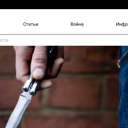
Статьи
Война
Инфр
ости