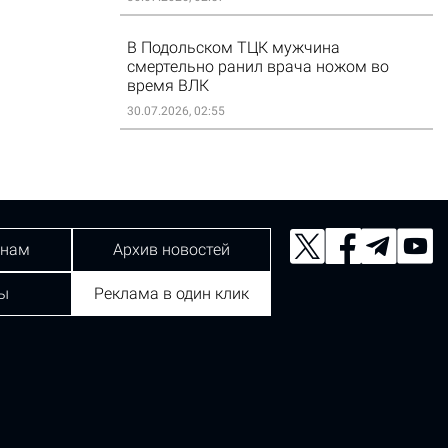
В Подольском ТЦК мужчина
смертельно ранил врача ножом во
время ВЛК
30.07.2026, 02:55
 нам
Архив новостей
ы
Реклама в один клик