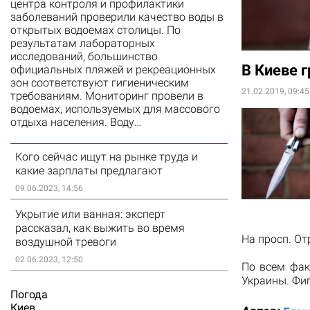
центра контроля и профилактики
заболеваний проверили качество воды в
открытых водоемах столицы. По
результатам лабораторных
исследований, большинство
В Киеве 
официальных пляжей и рекреационных
зон соответствуют гигиеническим
21.02.2019, 09:45
требованиям. Мониторинг провели в
водоемах, используемых для массового
отдыха населения. Воду…
Кого сейчас ищут на рынке труда и
какие зарплаты предлагают
09.06.2023, 14:56
Укрытие или ванная: эксперт
рассказал, как выжить во время
На просп. От
воздушной тревоги
02.06.2023, 12:50
По всем фак
Украины. Фиг
Погода
Киев