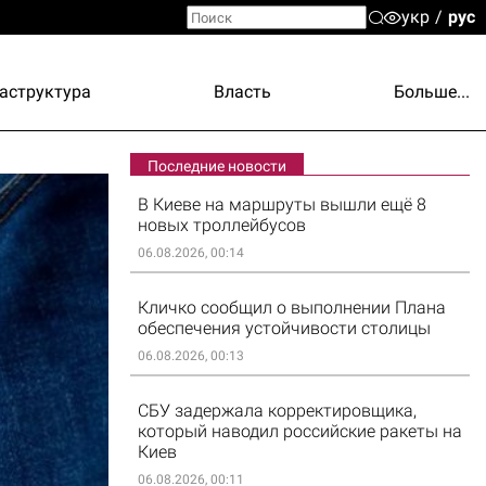
укр
рус
аструктура
Власть
Больше...
Последние новости
В Киеве на маршруты вышли ещё 8
новых троллейбусов
06.08.2026, 00:14
Кличко сообщил о выполнении Плана
обеспечения устойчивости столицы
06.08.2026, 00:13
СБУ задержала корректировщика,
который наводил российские ракеты на
Киев
06.08.2026, 00:11