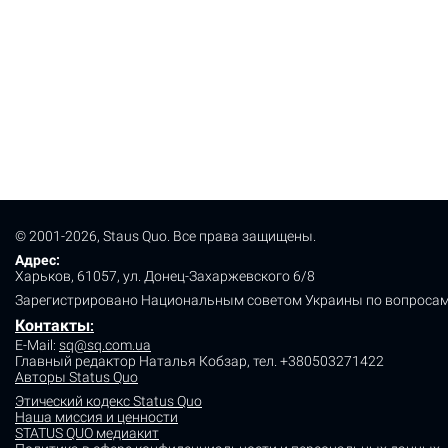
© 2001-2026, Staus Quo. Все права защищены.
Адрес:
Харьков, 61057, ул. Донец-Захаржевского 6/8
Зарегистрировано Национальным советом Украины по вопросам
Контакты
:
E-Mail:
sq@sq.com.ua
Главный редактор Наталья Кобзар,
тел. +380503271422
Авторы Status Quo
Этический кодекс Status Quo
Наша миссия и ценности
STATUS QUO медиакит