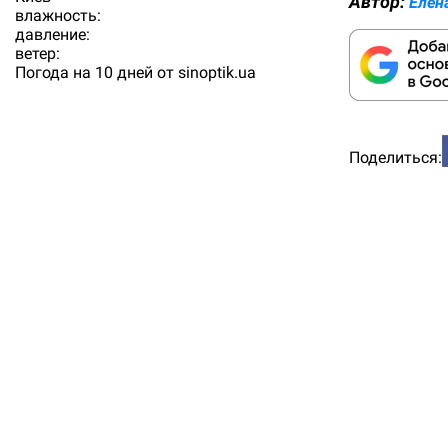
Автор:
Елен
влажность:
давление:
ветер:
Погода на 10 дней от
sinoptik.ua
Поделиться: