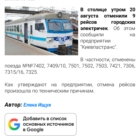
В столице утром 20
августа отменили 9
рейсов городских
электричек
. Об этом
сообщили на
предприятии
"Киевпастранс".
В частности, отменены
поезда №№7402, 7409/10, 7501, 7502, 7503, 7421, 7306,
7315/16, 7325.
Как утверждают на предприятии, отмена рейсов
произошла по техническим причинам.
Автор:
Елена Ищук