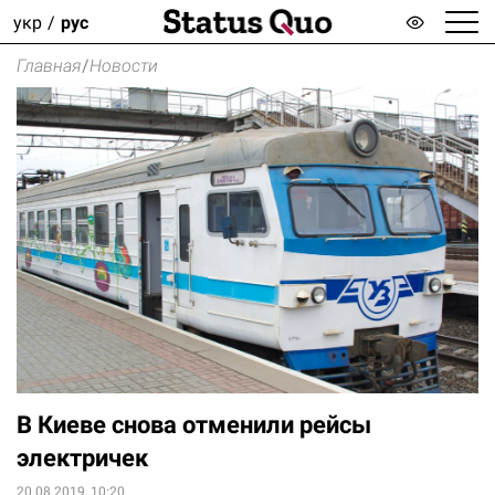
укр
рус
Главная
/
Новости
В Киеве снова отменили рейсы
электричек
20.08.2019, 10:20