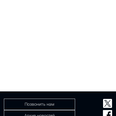
Позвонить нам
Архив новостей