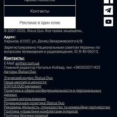
Контакты
Реклама в один клик
© 2001-2026, Staus Quo. Все права защищены.
Адрес:
Харьков, 61057, ул. Донец-Захаржевского 6/8
Зарегистрировано Национальным советом Украины по
вопросам телевидения и радиовещания.
ID: R 40-06013.
Контакты
:
E-Mail:
sq@sq.com.ua
Главный редактор Наталья Кобзар,
тел. +380503271422
Авторы Status Quo
Этический кодекс Status Quo
Наша миссия и ценности
STATUS QUO медиакит
Политика в сфере конфиденциальности и персональных
данных
Условия использования
Редакционная политика Status Quo
Рекламна діяльність, спонсорство та комерційне партнерство
Політика управління конфліктами інтересів
Політика безпеки редакції