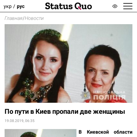
укр
рус
Главная
/
Новости
По пути в Киев пропали две женщины
19.08.2019, 06:35
В Киевской области