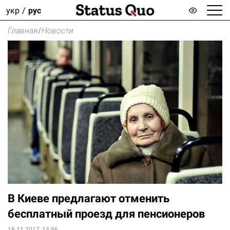
укр
рус
Главная
/
Новости
В Киеве предлагают отменить
бесплатный проезд для пенсионеров
18.11.2017, 14:56