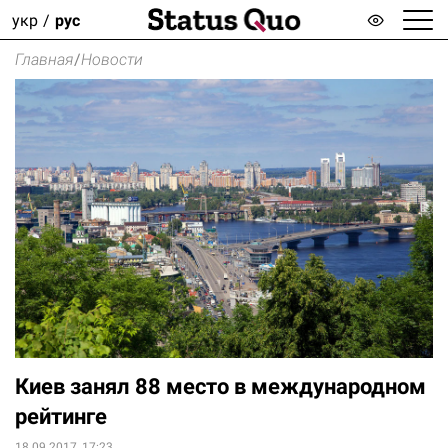
укр
рус
Главная
/
Новости
Киев занял 88 место в международном
рейтинге
18.09.2017, 17:23