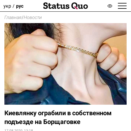
укр
рус
Главная
/
Новости
Киевлянку ограбили в собственном
подъезде на Борщаговке
17.08.2020, 13:18