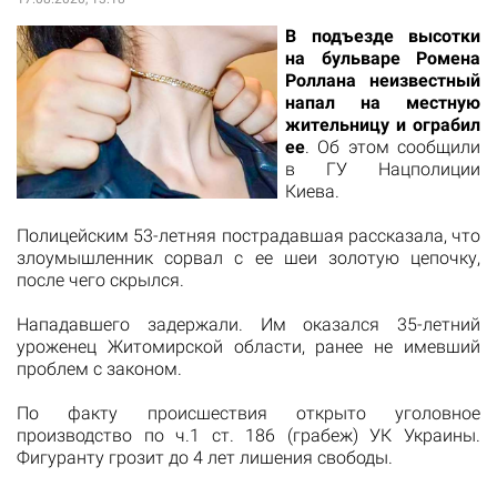
В подъезде высотки
на бульваре Ромена
Роллана неизвестный
напал на местную
жительницу и ограбил
ее
. Об этом сообщили
в ГУ Нацполиции
Киева.
Полицейским 53-летняя пострадавшая рассказала, что
злоумышленник сорвал с ее шеи золотую цепочку,
после чего скрылся.
Нападавшего задержали. Им оказался 35-летний
уроженец Житомирской области, ранее не имевший
проблем с законом.
По факту происшествия открыто уголовное
производство по ч.1 ст. 186 (грабеж) УК Украины.
Фигуранту грозит до 4 лет лишения свободы.