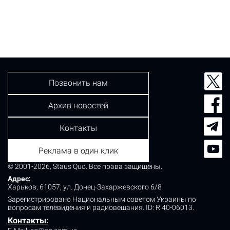
Видео с места происшествия 19 июня разместил Киев
оперативный. Маршрутка пыталась произвести
поворот на перекрёстке и протаранила попутный
легковой автомобиль.
Позвонить нам
Архив новостей
Контакты
Реклама в один клик
© 2001-2026, Staus Quo. Все права защищены.
Адрес:
Харьков, 61057, ул. Донец-Захаржевского 6/8
Зарегистрировано Национальным советом Украины по
вопросам телевидения и радиовещания.
ID: R 40-06013.
Контакты
: