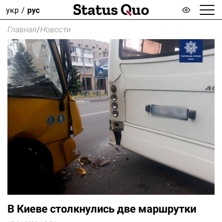
укр
рус
Главная
/
Новости
В Киеве столкнулись две маршрутки