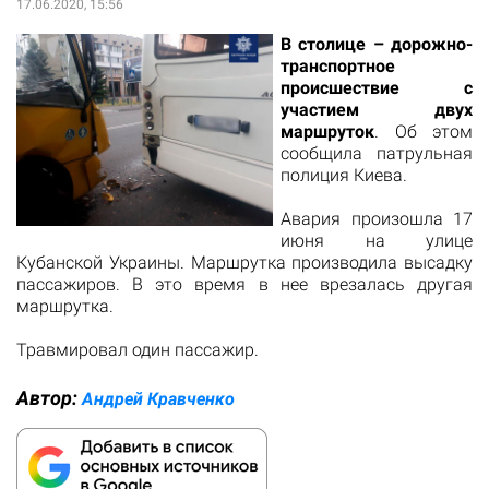
17.06.2020, 15:56
В столице – дорожно-
транспортное
происшествие с
участием двух
маршруток
. Об этом
сообщила патрульная
полиция Киева.
Авария произошла 17
июня на улице
Кубанской Украины. Маршрутка производила высадку
пассажиров. В это время в нее врезалась другая
маршрутка.
Травмировал один пассажир.
Автор:
Андрей Кравченко