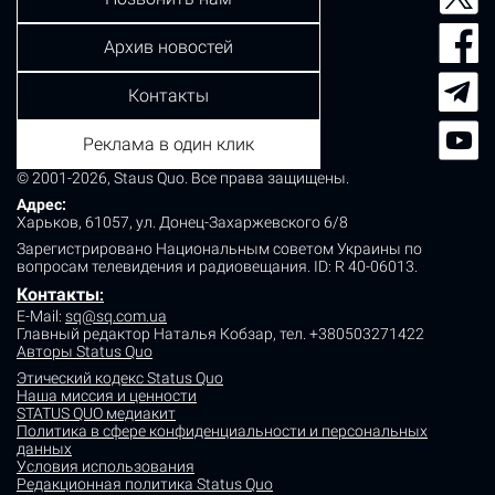
Архив новостей
Контакты
Реклама в один клик
© 2001-2026, Staus Quo. Все права защищены.
Адрес:
Харьков, 61057, ул. Донец-Захаржевского 6/8
Зарегистрировано Национальным советом Украины по
вопросам телевидения и радиовещания.
ID: R 40-06013.
Контакты
:
E-Mail:
sq@sq.com.ua
Главный редактор Наталья Кобзар,
тел. +380503271422
Авторы Status Quo
Этический кодекс Status Quo
Наша миссия и ценности
STATUS QUO медиакит
Политика в сфере конфиденциальности и персональных
данных
Условия использования
Редакционная политика Status Quo