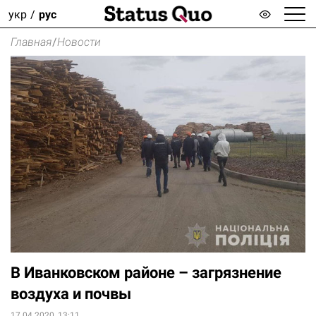
укр
рус
Главная
/
Новости
В Иванковском районе – загрязнение
воздуха и почвы
17.04.2020, 13:11