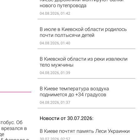
нового путепровода
04.08.2026, 01:42
В июле в Киевской области родилось
почти полтысячи детей
04.08.2026, 01:40
В Киевской области из реки извлекли
тело мужчины
04.08.2026, 01:39
В Киеве температура воздуха
поднимется до +34 градусов
04.08.2026, 01:37
Новости от 30.07.2026
тобус. Об
 врезался в
В Киеве почтят память Леси Украинки
де
30.07.2026, 02:57