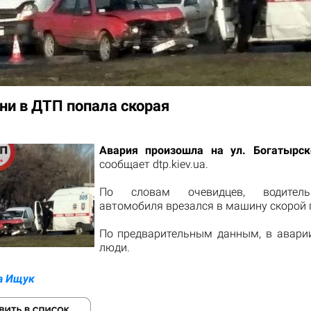
ни в ДТП попала скорая
Авария произошла на ул. Богатырск
сообщает dtp.kiev.ua.
По словам очевидцев, водитель
автомобиля врезался в машину скорой
По предварительным данным, в авари
люди.
а Ищук