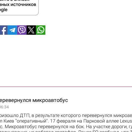
перевернулся микроавтобус
06:34
оизошло ДТП, в результате которого перевернулся микроав
 Киев "оперативный". 17 февраля на Парковой аллее Lexus
. Микроавтобус перевернулся на бок. На участке дороги, г