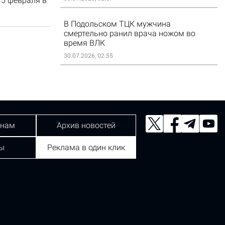
15 февраля в
В Подольском ТЦК мужчина
смертельно ранил врача ножом во
время ВЛК
30.07.2026, 02:55
 нам
Архив новостей
ы
Реклама в один клик