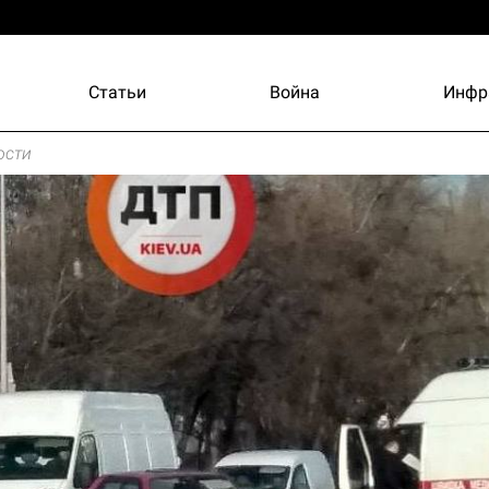
Статьи
Война
Инфр
ости