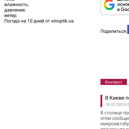
влажность:
давление:
ветер:
Погода на 10 дней от
sinoptik.ua
Поделиться:
Контекст
В Киеве 
18.02.2019, 
В столице пр
этом сообщил
микроавтобус