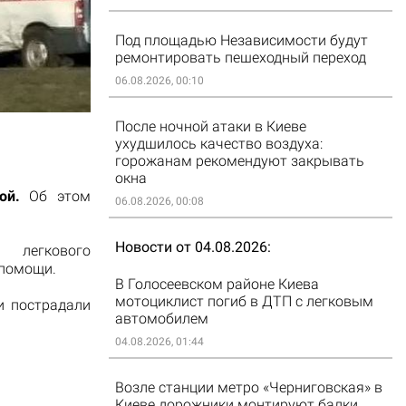
Под площадью Независимости будут
ремонтировать пешеходный переход
06.08.2026, 00:10
После ночной атаки в Киеве
ухудшилось качество воздуха:
горожанам рекомендуют закрывать
окна
ой.
Об этом
06.08.2026, 00:08
Новости от 04.08.2026
 легкового
 помощи.
В Голосеевском районе Киева
мотоциклист погиб в ДТП с легковым
и пострадали
автомобилем
04.08.2026, 01:44
Возле станции метро «Черниговская» в
Киеве дорожники монтируют балки