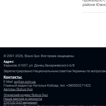
произошло ст
районе Южно
© 2001-2026, Staus Quo. Все права защищены.
Адрес:
Харьков, 61057, ул. Донец-Захаржевского 6/8
Зарегистрировано Национальным советом Украины по вопросам
Контакты
:
E-Mail:
sq@sq.com.ua
Главный редактор Наталья Кобзар,
тел. +380503271422
Авторы Status Quo
Этический кодекс Status Quo
Наша миссия и ценности
STATUS QUO медиакит