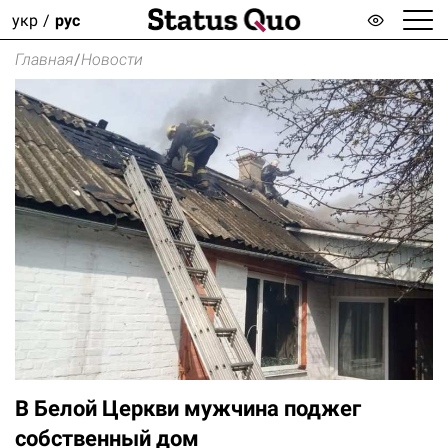
укр
рус
Главная
/
Новости
В Белой Церкви мужчина поджег
собственный дом