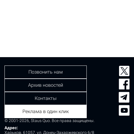
Позвонить нам
Архив новостей
Контакты
Реклама в один клик
© 2001-2026, Staus Quo. Все права защищены.
Адрес:
Харьков, 61057, ул. Донец-Захаржевского 6/8