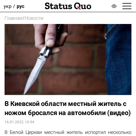
укр
рус
Главная
/
Новости
В Киевской области местный житель с
ножом бросался на автомобили (видео)
16.01.2022, 10:54
В Белой Церкви местный житель испортил несколько