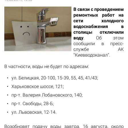
В связи с проведением
ремонтных работ на
сети холодного
водоснабжения в
столицы отключили
воду
. Об этом
сообщили в пресс-
службе АК
"Киевводоканал".
В частности, воды не будет по адресам:
ул. Белицкая, 20-100, 15-39, 55, 45, 41/43;
Харьковское шоссе, 121;
пр-т. Валерия Лобановского, 140;
пр-т. Свободы, 28-Б;
ул. Львовская, 12-14.
Возобновят подачу воды завтра, 16 августа, около