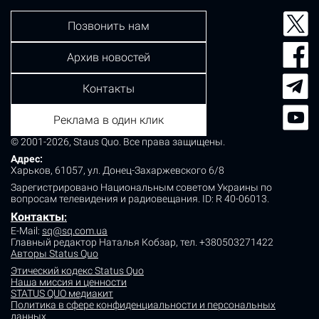
Позвонить нам
Архив новостей
Контакты
Реклама в один клик
© 2001-2026, Staus Quo. Все права защищены.
Адрес:
Харьков, 61057, ул. Донец-Захаржевского 6/8
Зарегистрировано Национальным советом Украины по
вопросам телевидения и радиовещания.
ID: R 40-06013.
Контакты
:
E-Mail:
sq@sq.com.ua
Главный редактор Наталья Кобзар,
тел. +380503271422
Авторы Status Quo
Этический кодекс Status Quo
Наша миссия и ценности
STATUS QUO медиакит
Политика в сфере конфиденциальности и персональных
данных