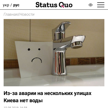
укр
рус
Главная
/
Новости
Из-за аварии на нескольких улицах
Киева нет воды
15.08.2019, 16:58