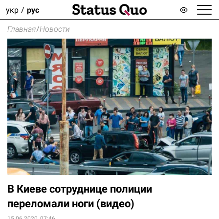
укр
рус
Главная
/
Новости
В Киеве сотруднице полиции
переломали ноги (видео)
15.06.2020, 07:46