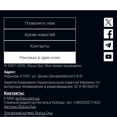
Позвонить нам
Архив новостей
Контакты
Реклама в один клик
© 2001-2026, Staus Quo. Все права защищены.
Адрес:
Харьков, 61057, ул. Донец-Захаржевского 6/8
Зарегистрировано Национальным советом Украины по
вопросам телевидения и радиовещания.
ID: R 40-06013.
Контакты
:
E-Mail:
sq@sq.com.ua
Главный редактор Наталья Кобзар,
тел. +380503271422
Авторы Status Quo
Этический кодекс Status Quo