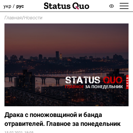
укр
рус
Главная
/
Новости
Драка с поножовщиной и банда
отравителей. Главное за понедельник
15.02.2021, 19:05