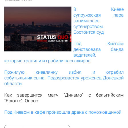
В Киеве
супружеская пара
занималась
сутенерством.
Состоится суд
Под Киевом
действовала банда
водителей,
которые травили и грабили пассажиров
Пожилую киевлянку избил и ограбил
собутыльник сына. Подозревается уроженец Донецкой
области
Как завершится матч "Динамо" с бельгийским
"Брюгге". Опрос
Под Киевом в кафе произошла драка с поножовщиной