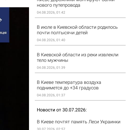
нового путепровода
04.08.2026, 01:42
В июле в Киевской области родилось
почти полтысячи детей
04.08.2026, 01:40
В Киевской области из реки извлекли
тело мужчины
04.08.2026, 01:39
В Киеве температура воздуха
поднимется до +34 градусов
04.08.2026, 01:37
Новости от 30.07.2026
В Киеве почтят память Леси Украинки
30.07.2026, 02:57