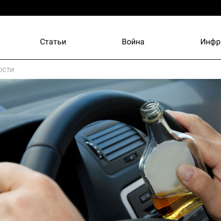
Статьи
Война
Инфр
ости