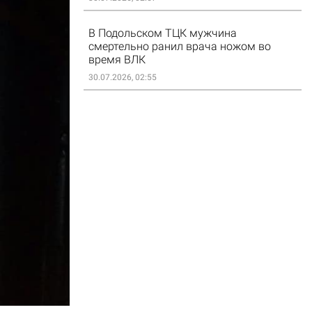
В Подольском ТЦК мужчина
смертельно ранил врача ножом во
время ВЛК
30.07.2026, 02:55