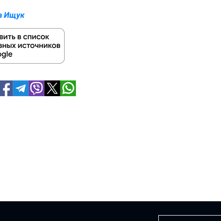
а Ищук