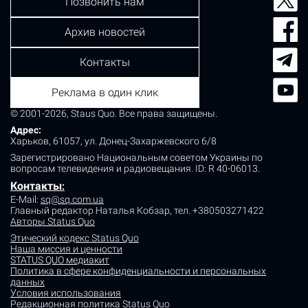
Позвонить нам
Архив новостей
Контакты
Реклама в один клик
© 2001-2026, Staus Quo. Все права защищены.
Адрес:
Харьков, 61057, ул. Донец-Захаржевского 6/8
Зарегистрировано Национальным советом Украины по
вопросам телевидения и радиовещания.
ID: R 40-06013.
Контакты
:
E-Mail:
sq@sq.com.ua
Главный редактор Наталья Кобзар,
тел. +380503271422
Авторы Status Quo
Этический кодекс Status Quo
Наша миссия и ценности
STATUS QUO медиакит
Политика в сфере конфиденциальности и персональных
данных
Условия использования
Редакционная политика Status Quo