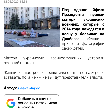
12.06.2020, 15:51
Под здание Офиса
Президента пришли
матери украинских
военных, которые с
2014 года находятся в
плену у боевиков на
Донбассе
. Женщины
принесли фотографии
своих детей.
Матери украинских военнослужащих устроили
лежачий протест.
Женщины настроены решительно и не намерены
вставать, пока к ним не выйдут представители власти.
Автор:
Елена Ищук