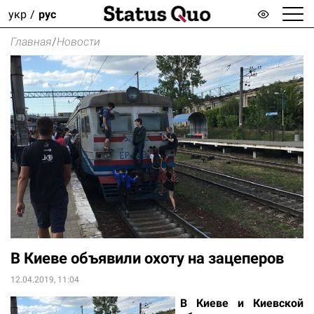
укр
рус
Главная
/
Новости
В Киеве объявили охоту на зацеперов
12.04.2019, 11:04
В Киеве и Киевской