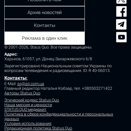
Архив новостей
Контакты
Реклама в один клик
© 2001-2026, Staus Quo. Все права защищены.
Адрес:
Харьков, 61057, ул. Донец-Захаржевского 6/8
Зарегистрировано Национальным советом Украины по
вопросам телевидения и радиовещания.
ID: R 40-06013.
Контакты
:
E-Mail:
sq@sq.com.ua
Главный редактор Наталья Кобзар,
тел. +380503271422
Авторы Status Quo
Этический кодекс Status Quo
Наша миссия и ценности
STATUS QUO медиакит
Политика в сфере конфиденциальности и персональных
данных
Условия использования
Редакционная политика Status Quo