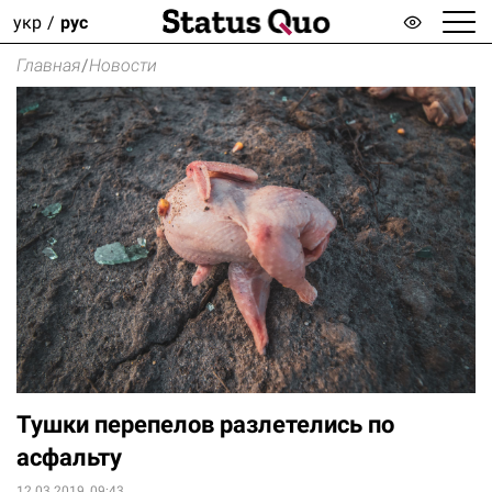
укр
рус
Главная
/
Новости
Тушки перепелов разлетелись по
асфальту
12.03.2019, 09:43