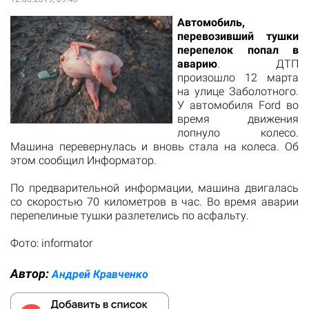
Автомобиль,
перевозивший тушки
перепелок попал в
аварию
. ДТП
произошло 12 марта
на улице Заболотного.
У автомобиля Ford во
время движения
лопнуло колесо.
Машина перевернулась и вновь стала на колеса. Об
этом сообщил Информатор.
По предварительной информации, машина двигалась
со скоростью 70 километров в час. Во время аварии
перепелиные тушки разлетелись по асфальту.
Фото: informator
Автор:
Андрей Кравченко