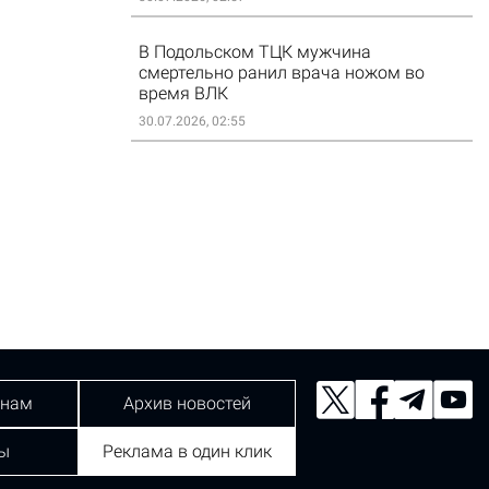
В Подольском ТЦК мужчина
смертельно ранил врача ножом во
время ВЛК
30.07.2026, 02:55
 нам
Архив новостей
ы
Реклама в один клик