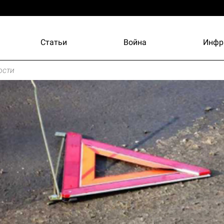
Статьи
Война
Инфр
ости