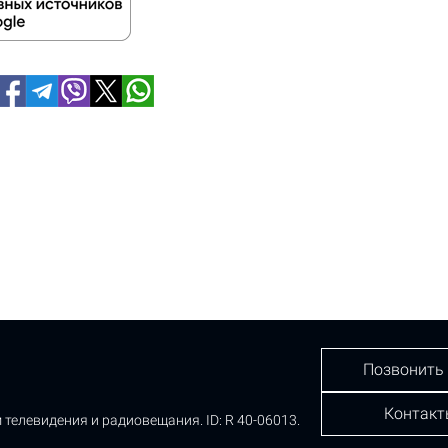
Позвонить
Контакт
 телевидения и радиовещания.
ID: R 40-06013.