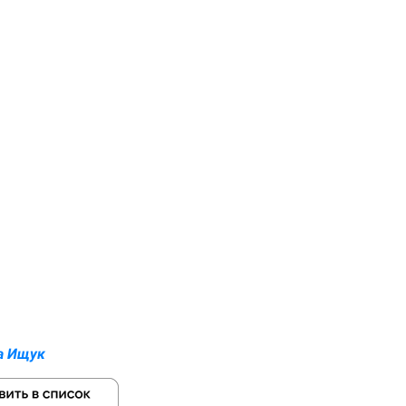
а Ищук