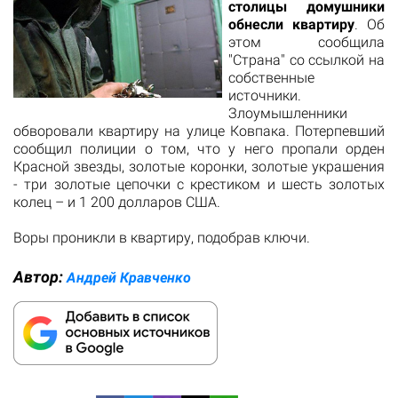
столицы домушники
обнесли квартиру
. Об
этом сообщила
"Страна" со ссылкой на
собственные
источники.
Злоумышленники
обворовали квартиру на улице Ковпака. Потерпевший
сообщил полиции о том, что у него пропали орден
Красной звезды, золотые коронки, золотые украшения
- три золотые цепочки с крестиком и шесть золотых
колец – и 1 200 долларов США.
Воры проникли в квартиру, подобрав ключи.
Автор:
Андрей Кравченко