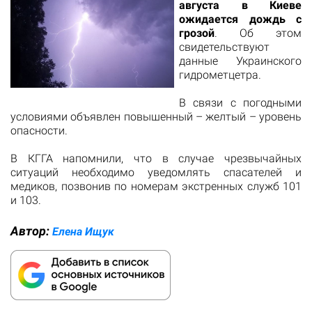
августа в Киеве
ожидается дождь с
грозой
. Об этом
свидетельствуют
данные
Украинского
гидрометцетра.
В связи с погодными
условиями объявлен повышенный – желтый – уровень
опасности.
В КГГА напомнили, что в случае чрезвычайных
ситуаций необходимо уведомлять спасателей и
медиков, позвонив по номерам экстренных служб 101
и 103.
Автор:
Елена Ищук