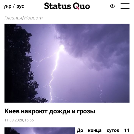
укр
рус
Главная
/
Новости
Киев накроют дожди и грозы
11.08.2020, 16:56
До конца суток 11