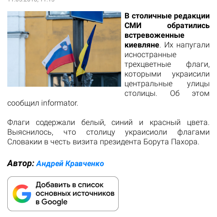
В столичные редакции
СМИ обратились
встревоженные
киевляне
. Их напугали
исностранные
трехцветные флаги,
которыми украисили
центральные улицы
столицы. Об этом
сообщил
informator.
Флаги содержали белый, синий и красный цвета.
Выяснилось, что столицу украисиоли флагами
Словакии в честь визита президента Борута Пахора.
Автор:
Андрей Кравченко