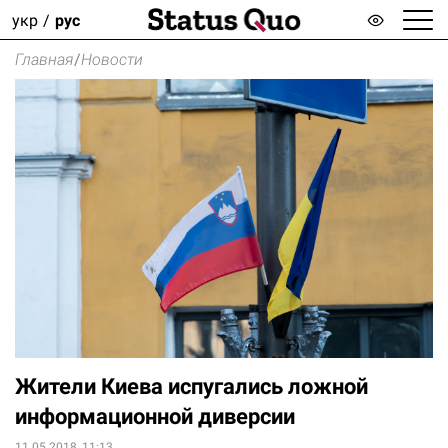
укр
рус
Главная
/
Новости
Жители Киева испугались ложной
информационной диверсии
11.05.2018, 11:13