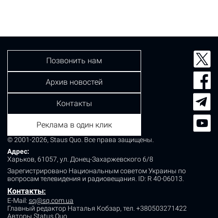
Позвонить нам
Архив новостей
Контакты
Реклама в один клик
© 2001-2026, Staus Quo. Все права защищены.
Адрес:
Харьков, 61057, ул. Донец-Захаржевского 6/8
Зарегистрировано Национальным советом Украины по
вопросам телевидения и радиовещания.
ID: R 40-06013.
Контакты
:
E-Mail:
sq@sq.com.ua
Главный редактор Наталья Кобзар,
тел. +380503271422
Авторы Status Quo