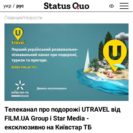
укр
рус
Главная
/
Новости
Телеканал про подорожі UTRAVEL від
FILM.UA Group і Star Media -
ексклюзивно на Київстар ТБ