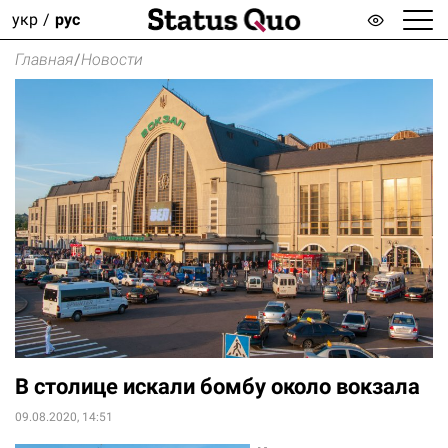
укр
рус
Главная
/
Новости
В столице искали бомбу около вокзала
09.08.2020, 14:51