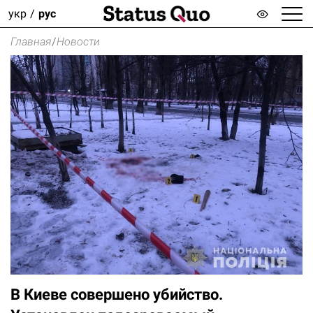
укр
рус
Главная
/
Новости
В Киеве совершено убийство.