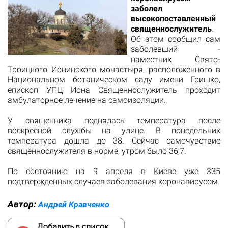
заболел
высокопоставленный
священнослужитель
.
Об этом сообщил сам
заболевший -
наместник Свято-
Троицкого Ионинского монастыря, расположенного в
Национальном ботаническом саду имени Гришко,
епископ УПЦ Иона Священнослужитель проходит
амбулаторное лечение на самоизоляции.
У священника поднялась температура после
воскресной службы на улице. В понедельник
температура дошла до 38. Сейчас самочувствие
священнослужителя в норме, утром было 36,7.
По состоянию на 9 апреля в Киеве уже 335
подтвержденных случаев заболевания коронавирусом.
Автор:
Андрей Кравченко