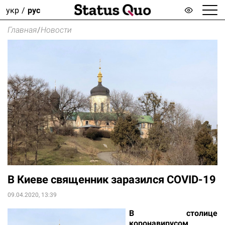
укр
рус
Главная
/
Новости
В Киеве священник заразился COVID-19
09.04.2020, 13:39
В столице
коронавирусом