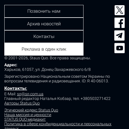
Позвонить нам
Архив новостей
Контакты
Реклама в один клик
© 2001-2026, Staus Quo. Все права защищены.
Адрес:
Харьков, 61057, ул. Донец-Захаржевского 6/8
Зарегистрировано Национальным советом Украины по
вопросам телевидения и радиовещания.
ID: R 40-06013.
Контакты
:
E-Mail:
sq@sq.com.ua
Главный редактор Наталья Кобзар,
тел. +380503271422
Авторы Status Quo
Этический кодекс Status Quo
Наша миссия и ценности
STATUS QUO медиакит
Политика в сфере конфиденциальности и персональных
данных