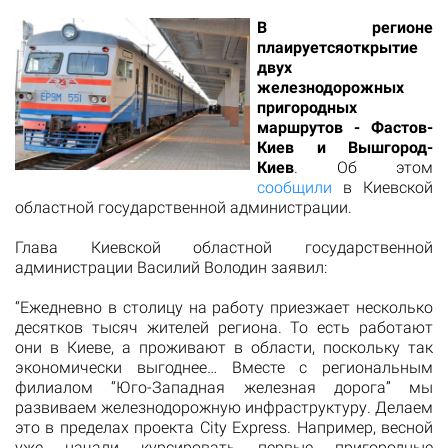
В регионе
плаируетсяоткрытие
двух
железнодорожных
пригородных
маршрутов - Фастов-
Киев и Вышгород-
Киев
. Об этом
сообщили
в Киевской
областной государственной администрации.
Глава Киевской областной государственной
администрации Василий Володин заявил:
“Ежедневно в столицу на работу приезжает несколько
десятков тысяч жителей региона. То есть работают
они в Киеве, а проживают в области, поскольку так
экономически выгоднее… Вместе с региональным
филиалом “Юго-Западная железная дорога” мы
развиваем железнодорожную инфраструктуру. Делаем
это в пределах проекта City Express. Например, весной
уже начали курсировать первые пригородные