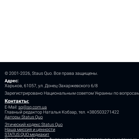
© 2001-2026, Staus Quo. Все права защищены.
Адрес:
Харьков, 61057, ул. Донец-Захаржевского 6/8
Зарегистрировано Национальным советом Украины по вопросам
Контакты
:
E-Mail:
sq@sq.com.ua
Главный редактор Наталья Кобзар,
тел. +380503271422
Авторы Status Quo
Этический кодекс Status Quo
Наша миссия и ценности
STATUS QUO медиакит