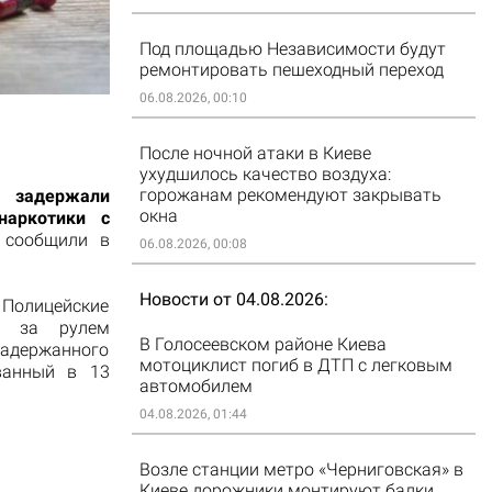
Под площадью Независимости будут
ремонтировать пешеходный переход
06.08.2026, 00:10
После ночной атаки в Киеве
ухудшилось качество воздуха:
горожанам рекомендуют закрывать
адержали
окна
наркотики с
 сообщили в
06.08.2026, 00:08
Новости от 04.08.2026
 Полицейские
n, за рулем
В Голосеевском районе Киева
задержанного
мотоциклист погиб в ДТП с легковым
ванный в 13
автомобилем
04.08.2026, 01:44
Возле станции метро «Черниговская» в
Киеве дорожники монтируют балки