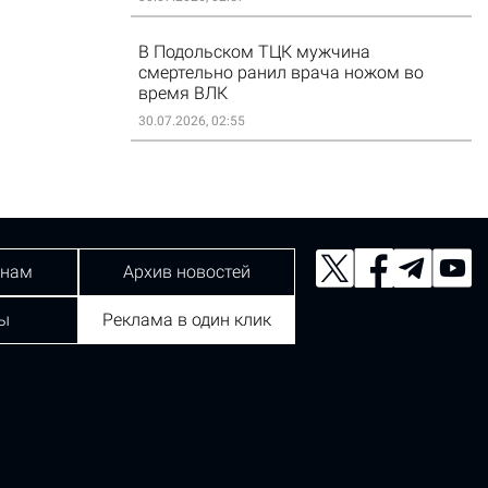
В Подольском ТЦК мужчина
смертельно ранил врача ножом во
время ВЛК
30.07.2026, 02:55
 нам
Архив новостей
ы
Реклама в один клик