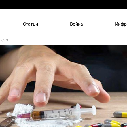
Статьи
Война
Инфр
ости