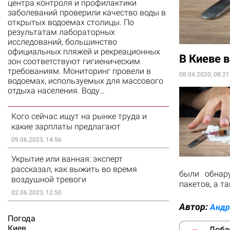
центра контроля и профилактики
заболеваний проверили качество воды в
открытых водоемах столицы. По
результатам лабораторных
исследований, большинство
официальных пляжей и рекреационных
В Киеве 
зон соответствуют гигиеническим
требованиям. Мониторинг провели в
08.04.2020, 08:21
водоемах, используемых для массового
отдыха населения. Воду…
Кого сейчас ищут на рынке труда и
какие зарплаты предлагают
09.06.2023, 14:56
Укрытие или ванная: эксперт
рассказал, как выжить во время
были обнар
воздушной тревоги
пакетов, а т
02.06.2023, 12:50
Автор:
Андр
Погода
Киев