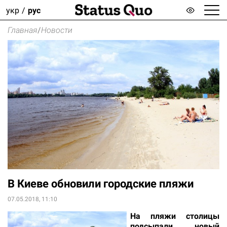
укр
рус
Главная
/
Новости
В Киеве обновили городские пляжи
07.05.2018, 11:10
На пляжи столицы
подсыпали новый