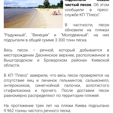
чистый песок
. Об этом
сообщили в пресс-
службе КП "Плесо".
В частности, песок
обновили на пляжах
"Радужный", "Венеция" и "Молодежный": на них
подсыпали в общей сумме 3 300 тонн песка.
Весь песок – речной, который добывается в
месторождении Деснянское верхнее, расположенное в
Вышгородском и Броварском районах Киевской
области.
В КП "Плесо" заверили, что весь песок проверяется на
отсутствие яиц и личинок гельминтов, сальмонелл,
энтерококков, синегнойной палочки, золотистого
стафилококка и прочего. После доставки песок
равномерно распределяют по территории пляжей.
На протяжение трех лет на пляжи Киева подсыпано
9 962 тонны чистого речного песка.