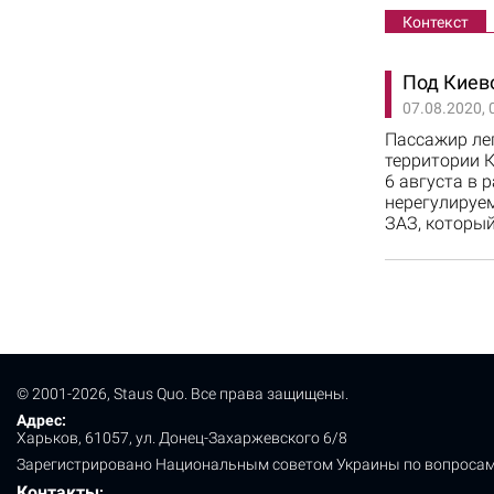
Контекст
Под Киев
07.08.2020, 
Пассажир ле
территории К
6 августа в 
нерегулируе
ЗАЗ, который
© 2001-2026, Staus Quo. Все права защищены.
Адрес:
Харьков, 61057, ул. Донец-Захаржевского 6/8
Зарегистрировано Национальным советом Украины по вопросам
Контакты
: