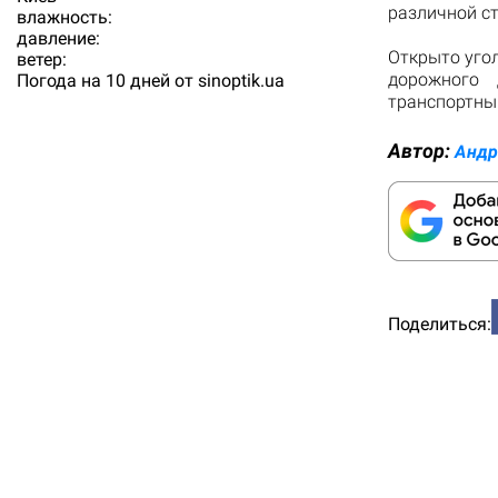
различной ст
влажность:
давление:
Открыто уго
ветер:
дорожного 
Погода на 10 дней от
sinoptik.ua
транспортны
Автор:
Андр
Поделиться: