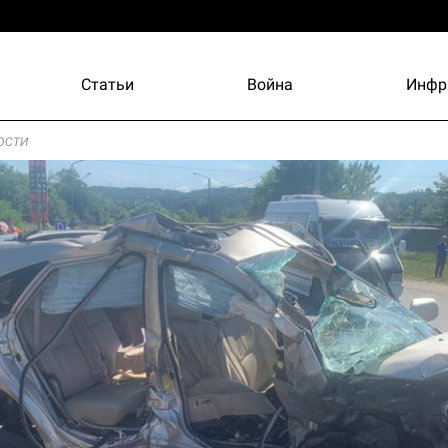
Статьи
Война
Инфр
ости