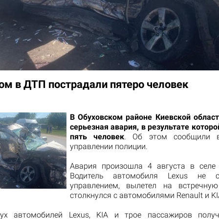
ом в ДТП пострадали пятеро человек
В Обуховском районе Киевской облас
серьезная авария, в результате котор
пять человек
. Об этом сообщили 
управлении полиции.
Авария произошла 4 августа в селе 
Водитель автомобиля Lexus не с
управлением, вылетел на встречн
столкнулся с автомобилями Renault и KI
вух автомобилей Lexus, KIA и трое пассажиров полу