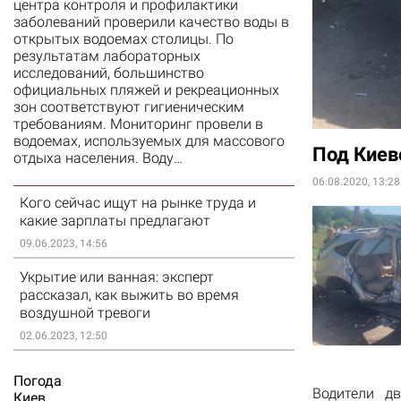
центра контроля и профилактики
заболеваний проверили качество воды в
открытых водоемах столицы. По
результатам лабораторных
исследований, большинство
официальных пляжей и рекреационных
зон соответствуют гигиеническим
требованиям. Мониторинг провели в
водоемах, используемых для массового
Под Киев
отдыха населения. Воду…
06.08.2020, 13:28
Кого сейчас ищут на рынке труда и
какие зарплаты предлагают
09.06.2023, 14:56
Укрытие или ванная: эксперт
рассказал, как выжить во время
воздушной тревоги
02.06.2023, 12:50
Погода
Водители д
Киев