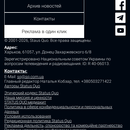
Архив новостей
Контакты
Реклама в один клик
© 2001-2026, Staus Quo. Все права защищены.
Адрес:
Харьков, 61057, ул. Донец-Захаржевского 6/8
Зарегистрировано Национальным советом Украины по
вопросам телевидения и радиовещания.
ID: R 40-06013.
Контакты
:
E-Mail:
sq@sq.com.ua
Главный редактор Наталья Кобзар,
тел. +380503271422
Авторы Status Quo
Этический кодекс Status Quo
Наша миссия и ценности
STATUS QUO медиакит
Политика в сфере конфиденциальности и персональных
данных
Условия использования
Редакционная политика Status Quo
Рекламна діяльність, спонсорство та комерційне партнерство