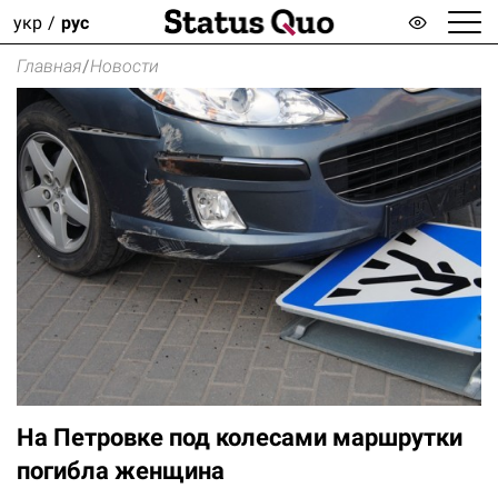
укр
рус
Главная
/
Новости
На Петровке под колесами маршрутки
погибла женщина