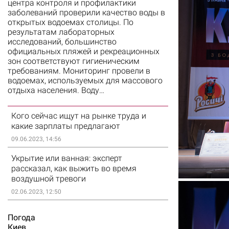
центра контроля и профилактики
заболеваний проверили качество воды в
открытых водоемах столицы. По
результатам лабораторных
исследований, большинство
официальных пляжей и рекреационных
зон соответствуют гигиеническим
требованиям. Мониторинг провели в
водоемах, используемых для массового
отдыха населения. Воду…
Кого сейчас ищут на рынке труда и
какие зарплаты предлагают
09.06.2023, 14:56
Укрытие или ванная: эксперт
рассказал, как выжить во время
воздушной тревоги
02.06.2023, 12:50
Погода
Киев