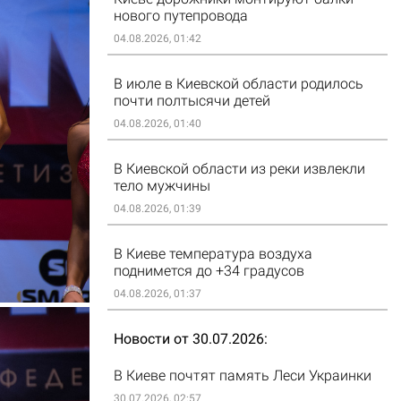
нового путепровода
04.08.2026, 01:42
В июле в Киевской области родилось
почти полтысячи детей
04.08.2026, 01:40
В Киевской области из реки извлекли
тело мужчины
04.08.2026, 01:39
В Киеве температура воздуха
поднимется до +34 градусов
04.08.2026, 01:37
Новости от 30.07.2026
В Киеве почтят память Леси Украинки
30.07.2026, 02:57