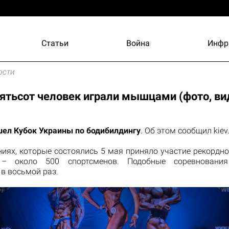
Статьи
Война
Инфр
ости
пятьсот человек играли мышцами (фото, ви
шел Кубок Украины по бодибилдингу
. Об этом сообщил kiev.
ниях, которые состоялись 5 мая приняло участие рекордно
 – около 500 спортсменов. Подобные соревновани
в восьмой раз.