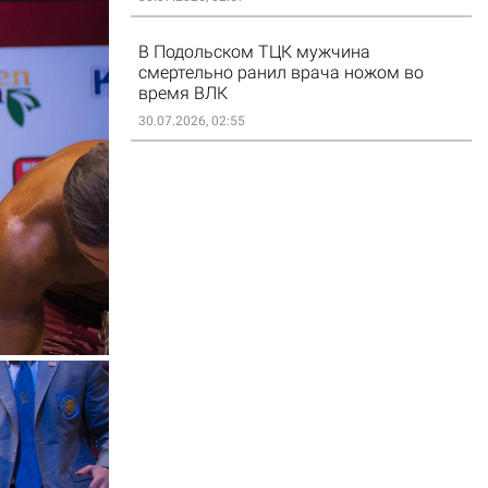
В Подольском ТЦК мужчина
смертельно ранил врача ножом во
время ВЛК
30.07.2026, 02:55