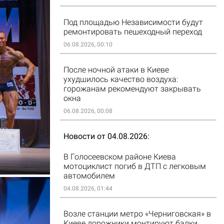
Под площадью Независимости будут
ремонтировать пешеходный переход
06.08.2026, 00:10
После ночной атаки в Киеве
ухудшилось качество воздуха:
горожанам рекомендуют закрывать
окна
06.08.2026, 00:08
Новости от 04.08.2026
В Голосеевском районе Киева
мотоциклист погиб в ДТП с легковым
автомобилем
04.08.2026, 01:44
Возле станции метро «Черниговская» в
Киеве дорожники монтируют балки