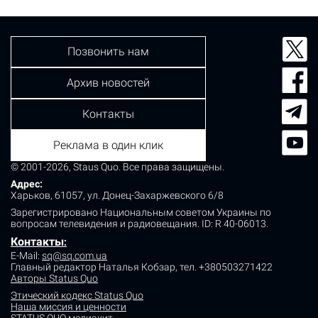
обнаружен лишь потерпевший, который…
Позвонить нам
Архив новостей
Контакты
Реклама в один клик
© 2001-2026, Staus Quo. Все права защищены.
Адрес:
Харьков, 61057, ул. Донец-Захаржевского 6/8
Зарегистрировано Национальным советом Украины по
вопросам телевидения и радиовещания.
ID: R 40-06013.
Контакты
:
E-Mail:
sq@sq.com.ua
Главный редактор Наталья Кобзар,
тел. +380503271422
Авторы Status Quo
Этический кодекс Status Quo
Наша миссия и ценности
STATUS QUO медиакит