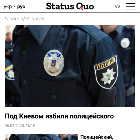
укр
рус
Главная
/
Новости
Под Киевом избили полицейского
06.04.2020, 16:10
Полицейский,