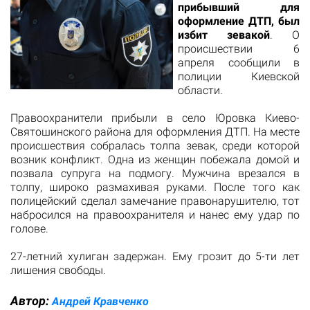
прибывший для
оформление ДТП, был
избит зевакой
. О
происшествии 6
апреля сообщили в
полиции Киевской
области.
Правоохранители прибыли в село Юровка Киево-
Святошинского района для оформления ДТП. На месте
происшествия собралась толпа зевак, среди которой
возник конфликт. Одна из женщин побежала домой и
позвала супруга на подмогу. Мужчина врезался в
толпу, широко размахивая руками. После того как
полицейский сделал замечание правонарушителю, тот
набросился на правоохранителя и нанес ему удар по
голове.
27-летний хулиган задержан. Ему грозит до 5-ти лет
лишения свободы.
Автор:
Андрей Кравченко