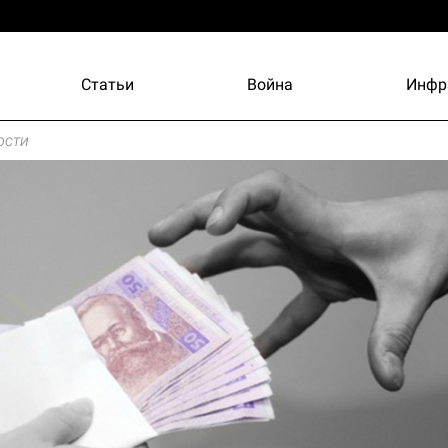
Статьи
Война
Инфр
ости