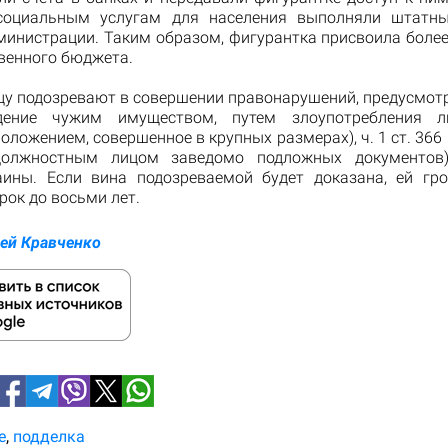
социальным услугам для населения выполняли штатны
министрации. Таким образом, фигурантка присвоила более 
венного бюджета.
цу подозревают в совершении правонарушений, предусмотре
дение чужим имуществом, путем злоупотребления 
ложением, совершенное в крупных размерах), ч. 1 ст. 366
олжностным лицом заведомо подложных документов)
аины. Если вина подозреваемой будет доказана, ей гр
рок до восьми лет.
ей Кравченко
е
подделка