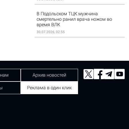
В Подольском ТЦК мужчина
смертельно ранил врача ножом во
время ВЛК
30.07.2026, 02:55
 нам
Архив новостей
ы
Реклама в один клик