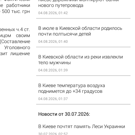
нового путепровода
е работники
500 тыс. грн
04.08.2026, 01:42
В июле в Киевской области родилось
нных ч.4 ст.
почти полтысячи детей
лицом своим
 (Составление
04.08.2026, 01:40
 Уголовного
озит лишение
В Киевской области из реки извлекли
тело мужчины
04.08.2026, 01:39
В Киеве температура воздуха
поднимется до +34 градусов
04.08.2026, 01:37
Новости от 30.07.2026
В Киеве почтят память Леси Украинки
30.07.2026, 02:57