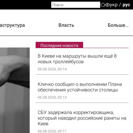
укр
рус
аструктура
Власть
Больше...
Последние новости
В Киеве на маршруты вышли ещё 8
новых троллейбусов
06.08.2026, 00:14
Кличко сообщил о выполнении Плана
обеспечения устойчивости столицы
06.08.2026, 00:13
СБУ задержала корректировщика,
который наводил российские ракеты на
Киев
06.08.2026, 00:11