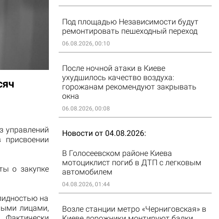
Под площадью Независимости будут
ремонтировать пешеходный переход
06.08.2026, 00:10
После ночной атаки в Киеве
ухудшилось качество воздуха:
сяч
горожанам рекомендуют закрывать
окна
06.08.2026, 00:08
з управлений
Новости от 04.08.2026
в присвоении
В Голосеевском районе Киева
мотоциклист погиб в ДТП с легковым
ты о закупке
автомобилем
04.08.2026, 01:44
лидностью на
ными лицами,
Возле станции метро «Черниговская» в
. Фактически
Киеве дорожники монтируют балки