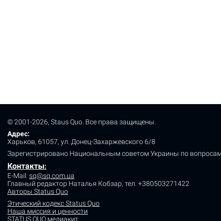
© 2001-2026, Staus Quo. Все права защищены.
Адрес:
Харьков, 61057, ул. Донец-Захаржевского 6/8
Зарегистрировано Национальным советом Украины по вопросам
Контакты
:
E-Mail:
sq@sq.com.ua
Главный редактор Наталья Кобзар,
тел. +380503271422
Авторы Status Quo
Этический кодекс Status Quo
Наша миссия и ценности
STATUS QUO медиакит