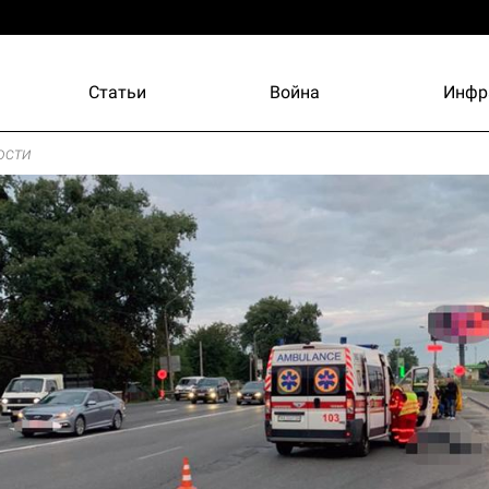
Статьи
Война
Инфр
ости