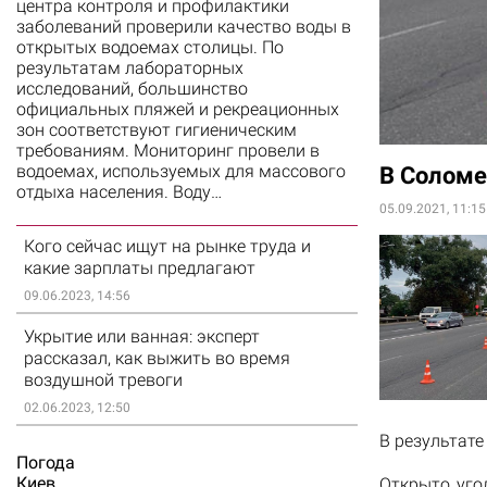
центра контроля и профилактики
заболеваний проверили качество воды в
открытых водоемах столицы. По
результатам лабораторных
исследований, большинство
официальных пляжей и рекреационных
зон соответствуют гигиеническим
требованиям. Мониторинг провели в
водоемах, используемых для массового
В Соломе
отдыха населения. Воду…
05.09.2021, 11:15
Кого сейчас ищут на рынке труда и
какие зарплаты предлагают
09.06.2023, 14:56
Укрытие или ванная: эксперт
рассказал, как выжить во время
воздушной тревоги
02.06.2023, 12:50
В результате
Погода
Киев
Открыто уго