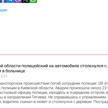
ария
й области полицейский на автомобиле столкнулся с
я в больнице
12:17
ранспортном происшествии погиб сотрудник полиции. Об э
 полиции в Киевской области. Авария произошла около 23 
астковый офицер полиции, находясь в очередном отпуске, 
ы в направлении Тетиева. Не справившись с управлением
 водитель съехал в кювет и столкнулся с деревом. Постр