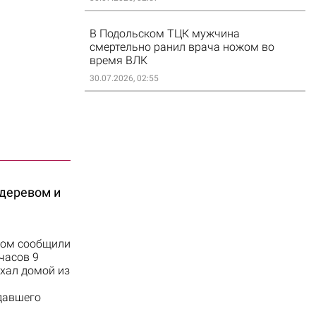
В Подольском ТЦК мужчина
смертельно ранил врача ножом во
время ВЛК
30.07.2026, 02:55
 деревом и
том сообщили
часов 9
ехал домой из
адавшего