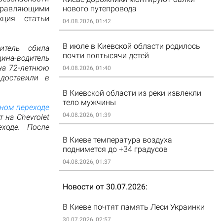
правляющими
нового путепровода
кция статьи
04.08.2026, 01:42
В июле в Киевской области родилось
итель сбила
почти полтысячи детей
на-водитель
 на 72-летнюю
04.08.2026, 01:40
доставили в
В Киевской области из реки извлекли
тело мужчины
дном переходе
04.08.2026, 01:39
 на Chevrolet
ходе. После
В Киеве температура воздуха
поднимется до +34 градусов
04.08.2026, 01:37
Новости от 30.07.2026
В Киеве почтят память Леси Украинки
30.07.2026, 02:57