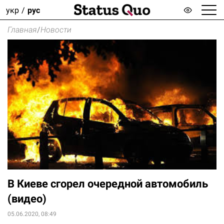
укр
рус
Главная
/
Новости
В Киеве сгорел очередной автомобиль
(видео)
05.06.2020, 08:49