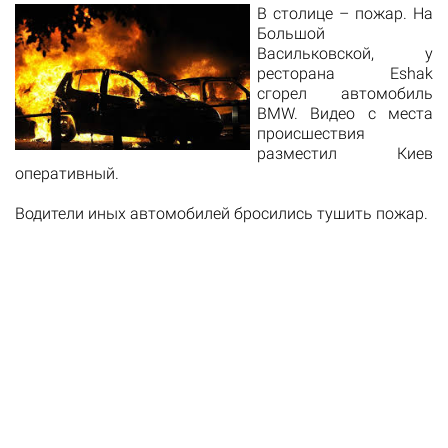
​В столице – пожар. На
Большой
Васильковской, у
ресторана Eshak
сгорел автомобиль
BMW. Видео с места
происшествия
разместил Киев
оперативный.
Водители иных автомобилей бросились тушить пожар.